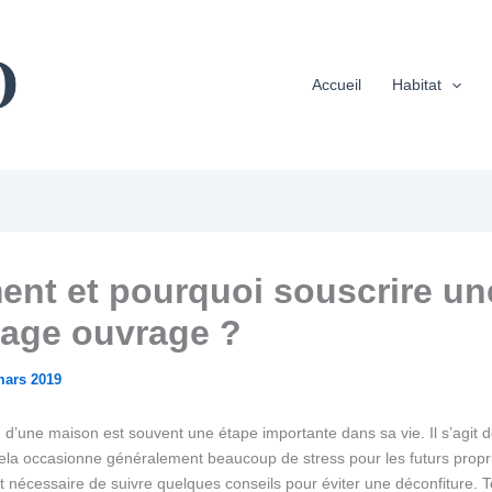
Accueil
Habitat
nt et pourquoi souscrire un
ge ouvrage ?
mars 2019
 d’une maison est souvent une étape importante dans sa vie. Il s’agit d
 cela occasionne généralement beaucoup de stress pour les futurs propri
est nécessaire de suivre quelques conseils pour éviter une déconfiture. T