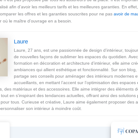
isé afin d’avoir les meilleurs tarifs et les meilleures garanties. En effet, 
omparer les offres et les garanties souscrites pour ne pas
avoir de ma
r où le maître d’ouvrage en a besoin.
Laure
Laure, 27 ans, est une passionnée de design d’intérieur, toujou
de nouvelles façons de sublimer les espaces du quotidien. Ave
formation en décoration et architecture d’intérieur, elle aime cr
ambiances qui allient esthétique et fonctionnalité. Sur son blog,
partage ses conseils pour aménager des intérieurs modernes e
accueillants, en mettant l’accent sur l’optimisation des espaces e
s, des matériaux et des accessoires. Elle aime intégrer des éléments 
tout en s’inspirant des tendances actuelles, offrant ainsi des solutions 
 pour tous. Curieuse et créative, Laure aime également proposer des 
personnaliser son intérieur à moindre coût.