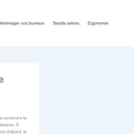
Aménager vos bureaux
Stands salons
Ergonomie
e
e construire le
étaires. À
out d’abord, le