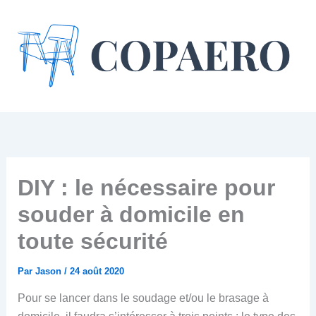
Aller
au
contenu
DIY : le nécessaire pour
souder à domicile en
toute sécurité
Par
Jason
/
24 août 2020
Pour se lancer dans le soudage et/ou le brasage à