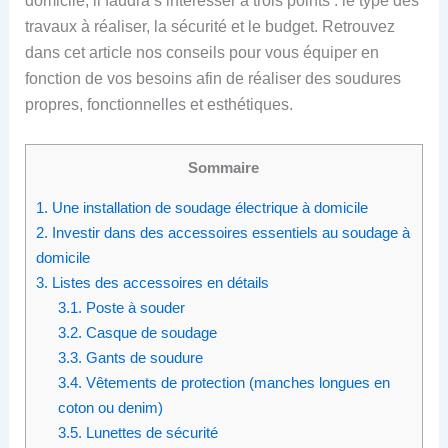
domicile, il faudra s’intéresser à trois points : le type des
travaux à réaliser, la sécurité et le budget. Retrouvez
dans cet article nos conseils pour vous équiper en
fonction de vos besoins afin de réaliser des soudures
propres, fonctionnelles et esthétiques.
Sommaire
1.
Une installation de soudage électrique à domicile
2.
Investir dans des accessoires essentiels au soudage à
domicile
3.
Listes des accessoires en détails
3.1.
Poste à souder
3.2.
Casque de soudage
3.3.
Gants de soudure
3.4.
Vêtements de protection (manches longues en
coton ou denim)
3.5.
Lunettes de sécurité