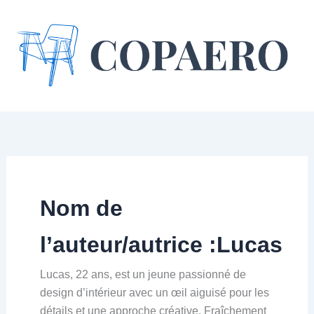
Aller
au
contenu
Nom de
l’auteur/autrice :Lucas
Lucas, 22 ans, est un jeune passionné de
design d’intérieur avec un œil aiguisé pour les
détails et une approche créative. Fraîchement