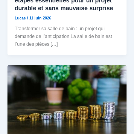
étapes essentielles pour un projet
durable et sans mauvaise surprise
Lucas
/
11 juin 2026
Transformer sa salle de bain : un projet qui
demande de l’anticipation La salle de bain est
l’une des pièces […]