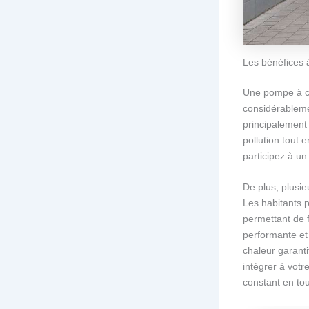
Les bénéfices 
Une pompe à ch
considérableme
principalement 
pollution tout 
participez à un
De plus, plusie
Les habitants p
permettant de f
performante et 
chaleur garanti
intégrer à votr
constant en to