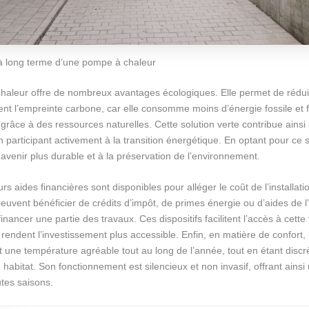
à long terme d’une pompe à chaleur
aleur offre de nombreux avantages écologiques. Elle permet de rédui
nt l’empreinte carbone, car elle consomme moins d’énergie fossile et 
grâce à des ressources naturelles. Cette solution verte contribue ainsi 
en participant activement à la transition énergétique. En optant pour ce
 avenir plus durable et à la préservation de l’environnement.
urs aides financières sont disponibles pour alléger le coût de l’installat
euvent bénéficier de crédits d’impôt, de primes énergie ou d’aides de 
inancer une partie des travaux. Ces dispositifs facilitent l’accès à cette
rendent l’investissement plus accessible. Enfin, en matière de confort
t une température agréable tout au long de l’année, tout en étant discrè
e habitat. Son fonctionnement est silencieux et non invasif, offrant ainsi
utes saisons.