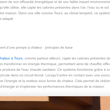
aison de son efficacité énergétique et de son faible impact environnem
u’elle utilise, elle capte les calories présentes dans l’air, l’eau ou le so
votre maison. Dans une ville comme Tours, au climat tempéré, ce systèm
nt adapté
ent d’une pompe à chaleur : principes de base
haleur à Tours
, comme partout ailleurs, capte les calories présentes dan
les transformer en énergie thermique, permettant ainsi de chauffer eff
e produire de l’eau chaude sanitaire. Ce système fonctionne grâce à un
 circule dans un circuit fermé. Lorsqu’il entre en contact avec une sourc
be l’énergie et la restitue sous forme de chaleur. Cela permet de réduir
’énergie et d’optimiser les performances thermiques de la maison.