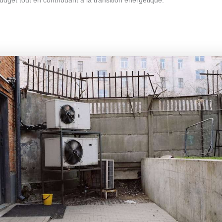
udget tout en contribuant à la transition énergétique.