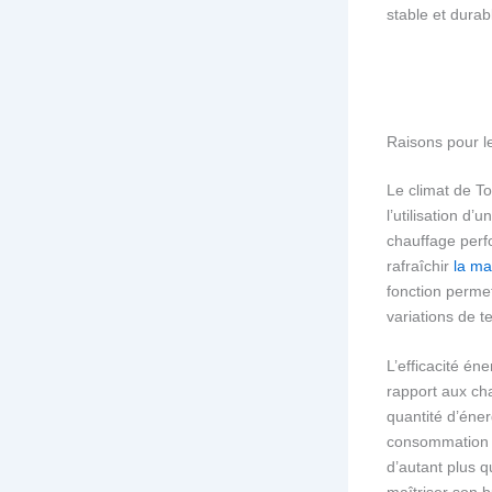
stable et durab
Raisons pour l
Le climat de To
l’utilisation d’
chauffage perf
rafraîchir
la ma
fonction permet
variations de t
L’efficacité é
rapport aux cha
quantité d’éner
consommation é
d’autant plus q