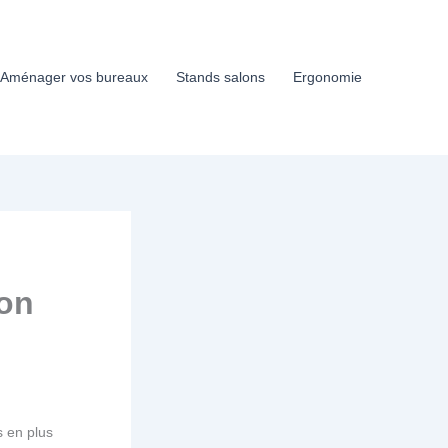
Aménager vos bureaux
Stands salons
Ergonomie
ion
s en plus