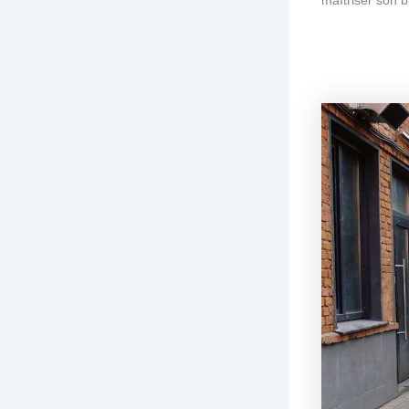
maîtriser son b