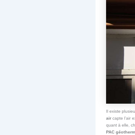
Il existe plus
air
capte l’air 
quant à elle, c
PAC géotherm