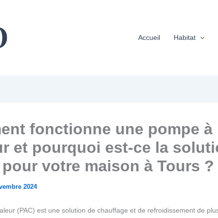
Accueil
Habitat
nt fonctionne une pompe à
r et pourquoi est-ce la solut
 pour votre maison à Tours ?
vembre 2024
leur (PAC) est une solution de chauffage et de refroidissement de plu