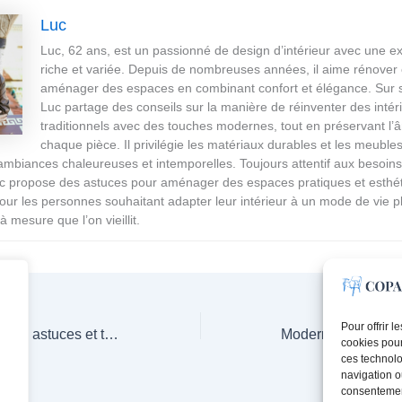
Luc
Luc, 62 ans, est un passionné de design d’intérieur avec une e
riche et variée. Depuis de nombreuses années, il aime rénover 
aménager des espaces en combinant confort et élégance. Sur 
Luc partage des conseils sur la manière de réinventer des intér
traditionnels avec des touches modernes, tout en préservant l’
chaque pièce. Il privilégie les matériaux durables et les meubles
ambiances chaleureuses et intemporelles. Toujours attentif aux besoin
uc propose des astuces pour aménager des espaces pratiques et esthé
 pour les personnes souhaitant adapter leur intérieur à un mode de vie p
à mesure que l’on vieillit.
Pour offrir 
Rénovation intérieure : astuces et tendances
cookies pour
ces technolo
navigation ou
consentement