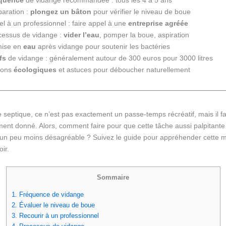
paration :
plongez un bâton
pour vérifier le niveau de boue
l à un professionnel : faire appel à une
entreprise agréée
cessus de vidange :
vider l’eau
, pomper la boue, aspiration
ise en
eau
après vidange pour soutenir les bactéries
fs
de vidange : généralement autour de 300 euros pour 3000 litres
ions
écologiques
et astuces pour déboucher naturellement
 septique, ce n’est pas exactement un passe-temps récréatif, mais il fa
ment donné. Alors, comment faire pour que cette tâche aussi palpitante
oit un peu moins désagréable ? Suivez le guide pour appréhender cette 
ir.
Sommaire
1.
Fréquence de vidange
2.
Évaluer le niveau de boue
3.
Recourir à un professionnel