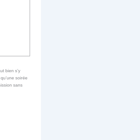
ut bien s’y
 qu’une soirée
mission sans