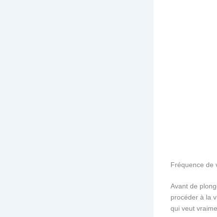
Fréquence de 
Avant de plonge
procéder à la 
qui veut vraim