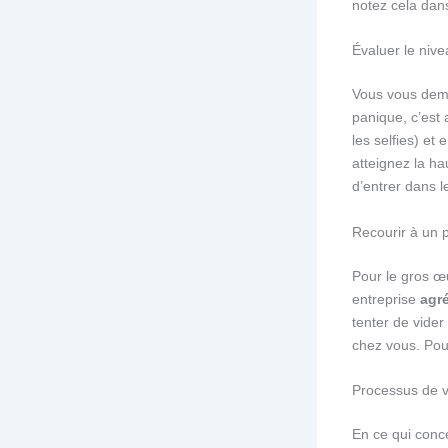
notez cela dan
Évaluer le niv
Vous vous dem
panique, c’est
les selfies) et
atteignez la ha
d’entrer dans l
Recourir à un 
Pour le gros œu
entreprise
agr
tenter de vide
chez vous. Pour
Processus de 
En ce qui conc