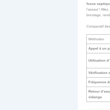
fosse septiqu
l’assaut ! Alle
bricolage, ren
Comparatif des
Méthodes
Appel à un p
Utilisation 
Vérification
Fréquence d
Retour d’eau
vidange