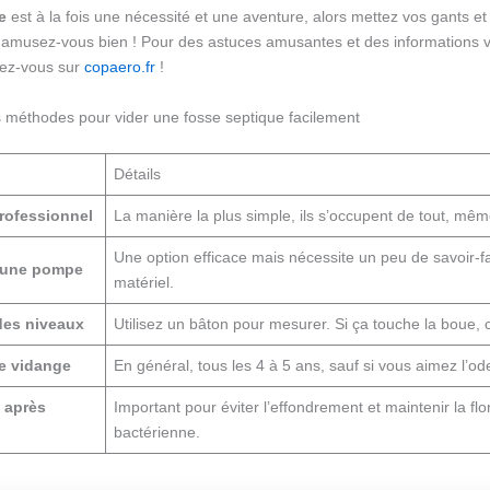
e
est à la fois une nécessité et une aventure, alors mettez vos gants et
z, amusez-vous bien ! Pour des astuces amusantes et des informations v
dez-vous sur
copaero.fr
!
 méthodes pour vider une fosse septique facilement
Détails
rofessionnel
La manière la plus simple, ils s’occupent de tout, mêm
Une option efficace mais nécessite un peu de savoir-fa
d’une pompe
matériel.
 des niveaux
Utilisez un bâton pour mesurer. Si ça touche la boue, c
e vidange
En général, tous les 4 à 5 ans, sauf si vous aimez l’ode
 après
Important pour éviter l’effondrement et maintenir la flo
bactérienne.