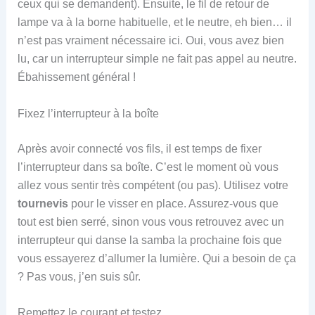
ceux qui se demandent). Ensuite, le fil de retour de
lampe va à la borne habituelle, et le neutre, eh bien… il
n’est pas vraiment nécessaire ici. Oui, vous avez bien
lu, car un interrupteur simple ne fait pas appel au neutre.
Ébahissement général !
Fixez l’interrupteur à la boîte
Après avoir connecté vos fils, il est temps de fixer
l’interrupteur dans sa boîte. C’est le moment où vous
allez vous sentir très compétent (ou pas). Utilisez votre
tournevis
pour le visser en place. Assurez-vous que
tout est bien serré, sinon vous vous retrouvez avec un
interrupteur qui danse la samba la prochaine fois que
vous essayerez d’allumer la lumière. Qui a besoin de ça
? Pas vous, j’en suis sûr.
Remettez le courant et testez