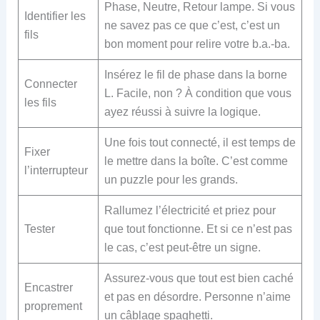
Phase, Neutre, Retour lampe. Si vous
Identifier les
ne savez pas ce que c’est, c’est un
fils
bon moment pour relire votre b.a.-ba.
Insérez le fil de phase dans la borne
Connecter
L. Facile, non ? À condition que vous
les fils
ayez réussi à suivre la logique.
Une fois tout connecté, il est temps de
Fixer
le mettre dans la boîte. C’est comme
l’interrupteur
un puzzle pour les grands.
Rallumez l’électricité et priez pour
Tester
que tout fonctionne. Et si ce n’est pas
le cas, c’est peut-être un signe.
Assurez-vous que tout est bien caché
Encastrer
et pas en désordre. Personne n’aime
proprement
un câblage spaghetti.