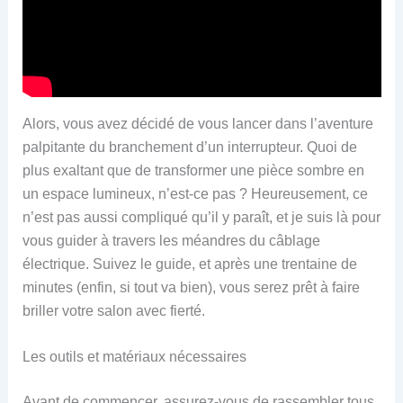
Alors, vous avez décidé de vous lancer dans l’aventure
palpitante du branchement d’un interrupteur. Quoi de
plus exaltant que de transformer une pièce sombre en
un espace lumineux, n’est-ce pas ? Heureusement, ce
n’est pas aussi compliqué qu’il y paraît, et je suis là pour
vous guider à travers les méandres du câblage
électrique. Suivez le guide, et après une trentaine de
minutes (enfin, si tout va bien), vous serez prêt à faire
briller votre salon avec fierté.
Les outils et matériaux nécessaires
Avant de commencer, assurez-vous de rassembler tous