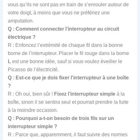
vous qu’ils ne sont pas en train de s’enrouler autour de
votre doigt, à moins que vous ne préfériez une
amputation.
Q : Comment connecter l’interrupteur au circuit
électrique ?
R : Enfoncez l’extrémité de chaque fil dans la bonne
borne de l’interrupteur. Placer le fil rouge dans la borne
L
est une bonne idée, sauf si vous voulez éveiller le
Picasso de l’électricité.
Q : Est-ce que je dois fixer l’interrupteur à une boîte
?
R : Oh oui, bien sûr !
Fixez l’interrupteur simple
à la
boîte, sinon il se sentira seul et pourrait prendre la fuite
à la moindre occasion.
Q : Pourquoi a-t-on besoin de trois fils sur un
interrupteur simple ?
R : Parce que, apparemment, il faut suivre des normes