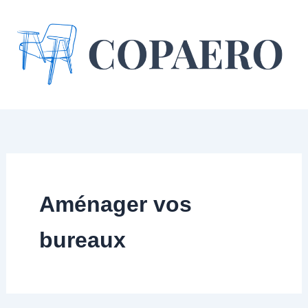
Aller
au
contenu
Aménager vos
bureaux