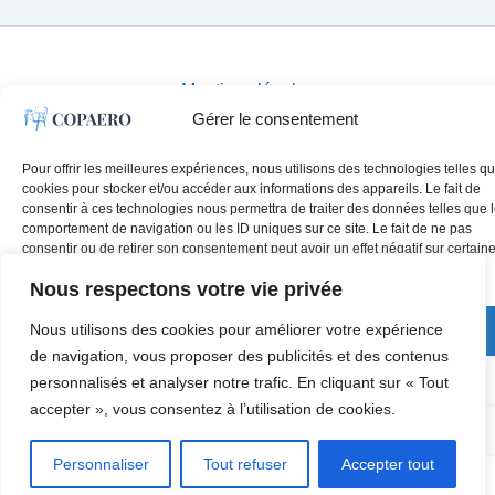
Mentions légales
Plan du site
Gérer le consentement
Pour offrir les meilleures expériences, nous utilisons des technologies telles qu
cookies pour stocker et/ou accéder aux informations des appareils. Le fait de
consentir à ces technologies nous permettra de traiter des données telles que 
comportement de navigation ou les ID uniques sur ce site. Le fait de ne pas
consentir ou de retirer son consentement peut avoir un effet négatif sur certain
caractéristiques et fonctions.
Nous respectons votre vie privée
Nous utilisons des cookies pour améliorer votre expérience
Accepter
de navigation, vous proposer des publicités et des contenus
Refuser
personnalisés et analyser notre trafic. En cliquant sur « Tout
accepter », vous consentez à l’utilisation de cookies.
Voir les préférences
Personnaliser
Tout refuser
Accepter tout
Mentions légales